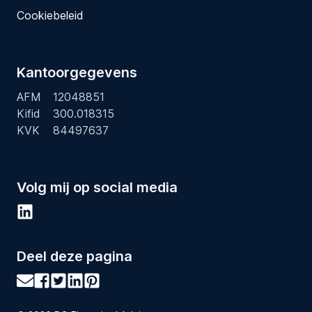
Cookiebeleid
Kantoorgegevens
AFM
12048851
Kifid
300.018315
KVK
84497637
Volg mij op social media
Deel deze pagina